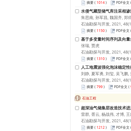
摘要
(
1014
)
PDF全文
水侵气藏型储气库注采相渗
朱思南, 孙军昌, 魏国齐, 郑
石油勘探与开发, 2021, 48(1):
摘要
(
1150
)
PDF全文
基于多变量时间序列及向量
张瑞, 贾虎
石油勘探与开发, 2021, 48(1):
摘要
(
1310
)
PDF全文
人工地震波强化泡沫稳定性
刘静, 夏军勇, 刘玺, 吴飞鹏,
石油勘探与开发, 2021, 48(1):
摘要
(
799
)
PDF全文
(
石油工程
超深油气储集层改造技术进
雷群, 胥云, 杨战伟, 才博, 王
石油勘探与开发, 2021, 48(1):
摘要
(
1212
)
PDF全文