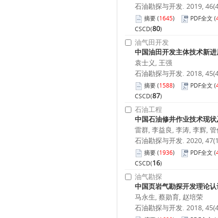
石油勘探与开发. 2019, 46(4):
摘要
(
1645
)
PDF全文
(
80
CSCD(
)
油气田开发
中国油田开发主体技术新进
袁士义, 王强
石油勘探与开发. 2018, 45(4):
摘要
(
1588
)
PDF全文
(
87
CSCD(
)
石油工程
中国石油修井作业技术现状
雷群, 李益良, 李涛, 李辉, 
石油勘探与开发. 2020, 47(1):
摘要
(
1936
)
PDF全文
(
16
CSCD(
)
油气勘探
中国页岩气勘探开发理论认
马永生, 蔡勋育, 赵培荣
石油勘探与开发. 2018, 45(4):