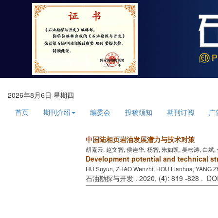
2026年8月6日 星期四
首页
期刊介绍
编委会
投稿须知
期刊订阅
广
中国陆相页岩油发展潜力与技术对策
胡素云, 赵文智, 侯连华, 杨智, 朱如凯, 吴松涛, 白斌,
Development potential and technical str
HU Suyun, ZHAO Wenzhi, HOU Lianhua, YANG Zhi
石油勘探与开发 . 2020, (
4
): 819 -828 . D