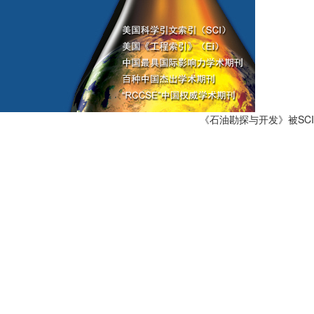
《石油勘探与开发》被SCI、