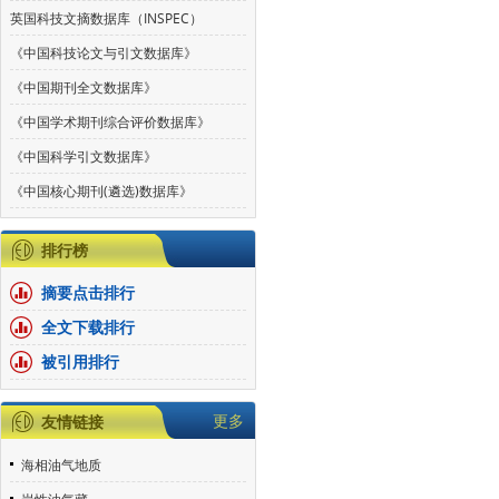
英国科技文摘数据库（INSPEC）
《中国科技论文与引文数据库》
《中国期刊全文数据库》
《中国学术期刊综合评价数据库》
《中国科学引文数据库》
《中国核心期刊(遴选)数据库》
排行榜
摘要点击排行
全文下载排行
被引用排行
更多
友情链接
海相油气地质