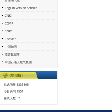
岩性油气藏
English Version Articles
CNKI
CQVIP
CNPC
Elsevier
中国知网
维普数据库
中国石油天然气集团
访问统计
总访问量
5333895
今日访问
1551
在线人数
52