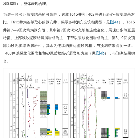
和0.885），整体表现合理。
为进一步验证预测结果的可靠性，选取T615井和T403井进行岩心-预测结果对
比。T615井为连续取心的洞穴井，揭示多种洞穴充填相类型（见
）。T615
图4a
井第7—9回次均为洞穴段，其中第7回次洞穴充填相连续变化，展现出多薄互层
特征。上部以砂泥胶结砾屑岩相为主，下部以裂纹化围岩相为主。第8、9回次顶
部为砂泥胶结砾屑岩相，其余为连续的搬运型砂岩相，与预测结果高度一致。
T403井以裂纹化围岩相和砂泥质胶结砾屑岩相为主（见
），与预测结果吻
图4b
合。