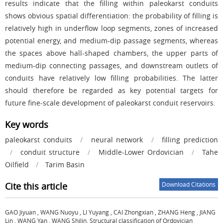
results indicate that the filling within paleokarst conduits
shows obvious spatial differentiation: the probability of filling is
relatively high in underflow loop segments, zones of increased
potential energy, and medium-dip passage segments, whereas
the spaces above hall-shaped chambers, the upper parts of
medium-dip connecting passages, and downstream outlets of
conduits have relatively low filling probabilities. The latter
should therefore be regarded as key potential targets for
future fine-scale development of paleokarst conduit reservoirs.
Key words
paleokarst conduits
/
neural network
/
filling prediction
/
conduit structure
/
Middle-Lower Ordovician
/
Tahe
Oilfield
/
Tarim Basin
Cite this article
Download Citations
GAO Jiyuan
,
WANG Nuoyu
,
LI Yuyang
,
CAI Zhongxian
,
ZHANG Heng
,
JIANG
Lin
,
WANG Yan
,
WANG Shilin
.
Structural classification of Ordovician