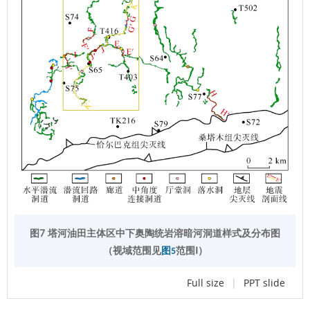
图7 塔河油田主体区中下奥陶统岩溶暗河洞道样式及分布图
（视域范围见
范围Ⅰ）
图5
Full size
|
PPT slide