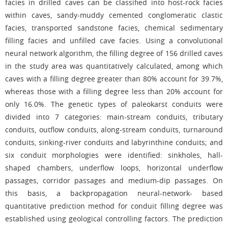
facies in drilled caves can be classified into host-rock facies
within caves, sandy-muddy cemented conglomeratic clastic
facies, transported sandstone facies, chemical sedimentary
filling facies and unfilled cave facies. Using a convolutional
neural network algorithm, the filling degree of 156 drilled caves
in the study area was quantitatively calculated, among which
caves with a filling degree greater than 80% account for 39.7%,
whereas those with a filling degree less than 20% account for
only 16.0%. The genetic types of paleokarst conduits were
divided into 7 categories: main-stream conduits, tributary
conduits, outflow conduits, along-stream conduits, turnaround
conduits, sinking-river conduits and labyrinthine conduits; and
six conduit morphologies were identified: sinkholes, hall-
shaped chambers, underflow loops, horizontal underflow
passages, corridor passages and medium-dip passages. On
this basis, a backpropagation neural-network- based
quantitative prediction method for conduit filling degree was
established using geological controlling factors. The prediction