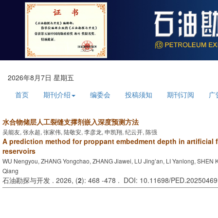
2026年8月7日 星期五
首页
期刊介绍
编委会
投稿须知
期刊订阅
广
水合物储层人工裂缝支撑剂嵌入深度预测方法
吴能友, 张永超, 张家伟, 陆敬安, 李彦龙, 申凯翔, 纪云开, 陈强
A prediction method for proppant embedment depth in artificial f
reservoirs
WU Nengyou, ZHANG Yongchao, ZHANG Jiawei, LU Jing’an, LI Yanlong, SHEN Ka
Qiang
石油勘探与开发 . 2026, (
2
): 468 -478 . DOI: 10.11698/PED.20250469