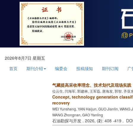
2026年8月7日 星期五
首页
期刊介绍
编委会
投稿须知
期刊订阅
广
气藏提高采收率理念、技术划代及现场实践
位云生, 闫海军, 郭建林, 王军磊, 唐海发, 郭智, 齐亚
Concept, technology generation classif
recovery
WEI Yunsheng, YAN Haijun, GUO Jianlin, WANG J
WANG Zhongnan, GAO Yanling
石油勘探与开发 . 2026, (
2
): 408 -419 . D