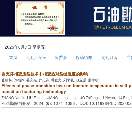
2026年8月7日 星期五
首页
期刊介绍
编委会
投稿须知
期刊订阅
广
自支撑相变压裂技术中相变热对裂缝温度的影响
张楠林, 刘福深, 姜亮亮, 罗志锋, 琚宜文, 刘平礼, 赵立强, 裴宇昕
Effects of phase-transition heat on fracture temperature in self
transition fracturing technology
ZHANG Nanlin, LIU Fushen, JIANG Liangliang, LUO Zhifeng, JU Yiwen, LIU Pingli
石油勘探与开发 . 2024, (
6
): 1374 -1383 . DOI: 10.11698/PED.20240