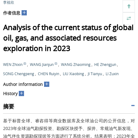
李祖欣
+
作者信息
Analysis of the current status of global
oil, gas, and associated resources
exploration in 2023
WEN Zhixin
,
WANG Jianjun
,
WANG Zhaoming
,
HE Zhengjun
,
SONG Chengpeng
,
CHEN Ruiyin
,
LIU Xiaobing
,
JI Tianyu
,
LI Zuxin
+
Author information
+
History
摘要
基于标普全球、睿咨得等商业数据库及全球油公司的公开信息，对
2023年全球油气勘探投资、勘探区块授予、探井、常规油气新发现、
油气伴生资源勘探现状等方面进行了系统分析。结果表明：2023年全