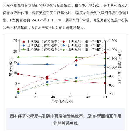
相互作用能对石英壁面的羟基化程度最敏感，相互作用能为负，表明两相物质之
间存在吸附作用，当石英壁面完全羟基化时，Ⅰ型页岩油受到的吸附作用分别是Ⅱ
型、Ⅲ型页岩油的124.85%和131.39%，吸附作用非常强。可见页岩储集层中石英
羟基化程度越高，页岩油中极性组分的开采难度越大。
图4 羟基化程度与孔隙中页岩油置换效率、原油-壁面相互作用
能的关系曲线