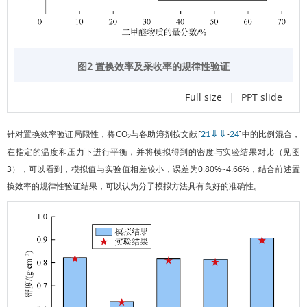
图2 置换效率及采收率的规律性验证
Full size
|
PPT slide
针对置换效率验证局限性，将CO
与各助溶剂按文献[
-
]中的比例混合，
21
⇓
⇓
24
2
在指定的温度和压力下进行平衡，并将模拟得到的密度与实验结果对比（见
图
3
），可以看到，模拟值与实验值相差较小，误差为0.80%~4.66%，结合前述置
换效率的规律性验证结果，可以认为分子模拟方法具有良好的准确性。