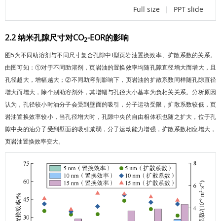
Full size
|
PPT slide
2.2 纳米孔隙尺寸对CO
-EOR的影响
2
图5
为不同助溶剂与不同尺寸复合孔隙中Ⅰ型页岩油置换效率、扩散系数的关系。
由图可知：①对于不同助溶剂，页岩油的置换效率均随孔隙直径增大而增大，且
孔径越大，增幅越大；②不同助溶剂影响下，页岩油的扩散系数同样随孔隙直径
增大而增大，除个别助溶剂外，其增幅与孔径大小基本为负相关关系。分析原因
认为，孔径较小时油分子会受到壁面的吸引，分子运动受限，扩散系数较低，页
岩油置换效率较小，当孔径增大时，孔隙中央的自由相体积也随之扩大，位于孔
隙中央的油分子受到壁面的吸引减弱，分子运动能力增强，扩散系数相应增大，
页岩油置换效率变大。