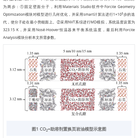
为两步：①固定壁面分子，利用Materials Studio软件中Forcite Geometry
5
Optimization模块对模型进行几何优化，并采用smart计算法进行1×10
步的迭
代，使分子处在最小势能面上。②采用NVT系综进行MD模拟，系统温度设置为
323.15 K，并采用Nosé-Hoover恒温器来平衡系统温度，最后利用Forcite
Analysis模块分析本文所需参数。
图1 CO
+助溶剂置换页岩油模型示意图
2