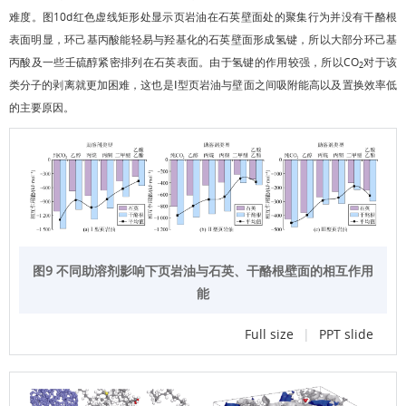
难度。
图10d
红色虚线矩形处显示页岩油在石英壁面处的聚集行为并没有干酪根
表面明显，环己基丙酸能轻易与羟基化的石英壁面形成氢键，所以大部分环己基
丙酸及一些壬硫醇紧密排列在石英表面。由于氢键的作用较强，所以CO
对于该
2
类分子的剥离就更加困难，这也是Ⅰ型页岩油与壁面之间吸附能高以及置换效率低
的主要原因。
图9 不同助溶剂影响下页岩油与石英、干酪根壁面的相互作用
能
Full size
|
PPT slide