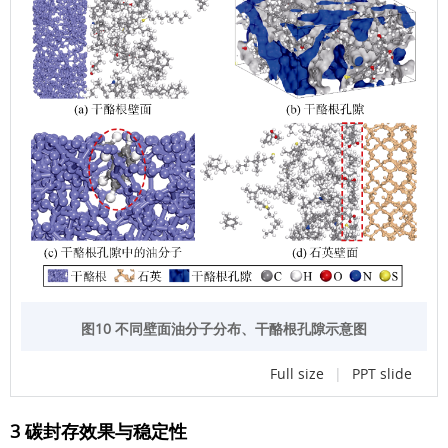
图10 不同壁面油分子分布、干酪根孔隙示意图
Full size
|
PPT slide
3 碳封存效果与稳定性