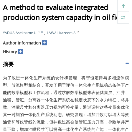
A method to evaluate integrated
production system capacity in oil fields
1
2
YADUA Asekhame U.
,
LAWAL Kazeem A.
+
Author information
+
History
摘要
为了改进一体化生产系统的设计和管理，将守恒定律与多相流体模
型、节流模型相结合，开发了用于评估一体化生产系统稳态条件下产
能的数学模型和工作流程，通过求解数学模型来表征储集层、油井、
油嘴、管汇、分离器一体化生产系统在稳定状态下的水力特征，将井
数、油嘴尺寸和分离器压力视为可控变量，通过调控这些变量来优化
某一时刻的一体化生产系统动态。研究发现：增加井数可以增大等效
油管和等效管线的流量，但井数过高会使管汇压力升高，导致单井产
量下降；增加油嘴尺寸可以提高一体化生产系统的产能；一体化生产