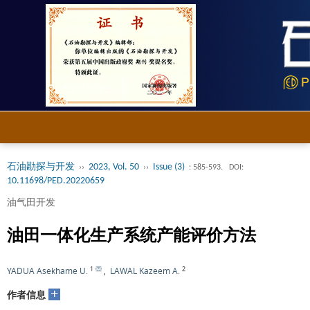
石油勘探与开发
2023, Vol. 50
Issue (3)
››
››
: 585-593.
DOI:
10.11698/PED.20220659
油气田开发
油田一体化生产系统产能评价方法
1
2
YADUA Asekhame U.
,
LAWAL Kazeem A.
+
作者信息